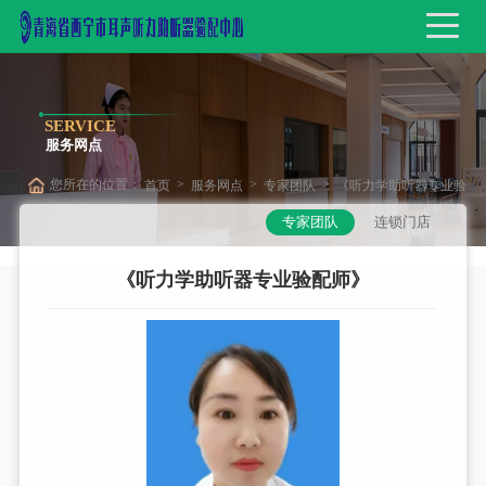
SERVICE
服务网点
您所在的位置：
>
>
>
首页
服务网点
专家团队
《听力学助听器专业验
专家团队
连锁门店
配师》
《听力学助听器专业验配师》