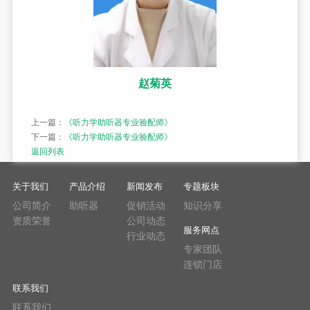
赵菊英
上一篇：
《听力学助听器专业验配师》
下一篇：
《听力学助听器专业验配师》
返回列表
关于我们
产品介绍
新闻发布
专题板块
公司简介
助听器
促销活动
知识分享
资质荣誉
公司动态
服务网点
行业动态
专家团队
连锁门店
联系我们
联系我们